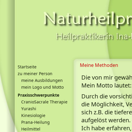
Meine Methoden
Startseite
zu meiner Person
Die von mir gewähl
meine Ausbildungen
Mein Motto lautet
mein Logo und Motto
Praxisschwerpunkte
Durch die vorsicht
CranioSacrale Therapie
die Möglichkeit, V
Yurashi
sich z.B. die tief
Kinesiologie
aufgelöst werden.
Prana-Heilung
Ich habe erfahren,
Heilmittel